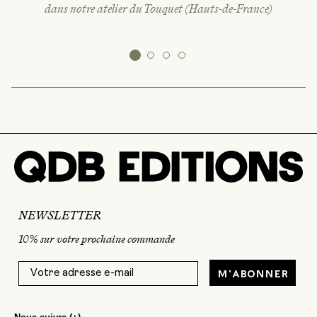
dans notre atelier du Touquet (Hauts-de-France)
NEWSLETTER
10% sur votre prochaine commande
M'abonner