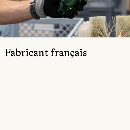
Fabricant français