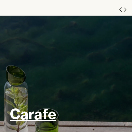
Carafe