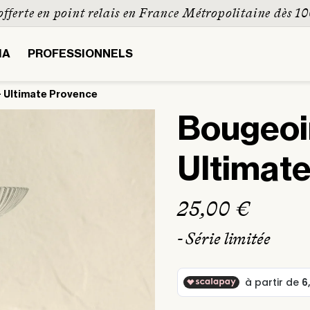
fferte en point relais en France Métropolitaine dès 1
IA
PROFESSIONNELS
+ Ultimate Provence
Bougeoi
Ultimat
Prix
25,00 €
habituel
- Série limitée