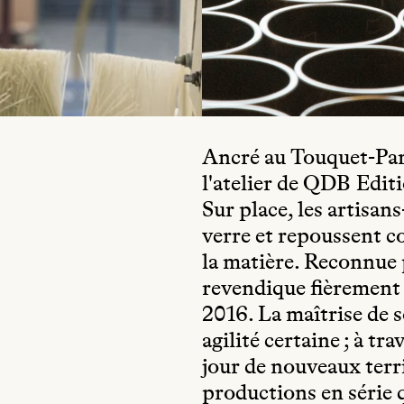
Ancré au Touquet-Pari
l'atelier de QDB Editi
Sur place, les artisan
verre et repoussent co
la matière. Reconnue 
revendique fièrement l
2016. La maîtrise de 
agilité certaine ; à t
jour de nouveaux terri
productions en série 