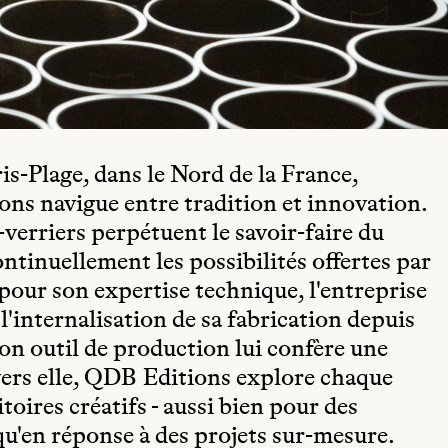
s-Plage, dans le Nord de la France,
ons navigue entre tradition et innovation.
s-verriers perpétuent le savoir-faire du
ntinuellement les possibilités offertes par
pour son expertise technique, l'entreprise
'internalisation de sa fabrication depuis
son outil de production lui confère une
ravers elle, QDB Editions explore chaque
toires créatifs - aussi bien pour des
qu'en réponse à des projets sur-mesure.