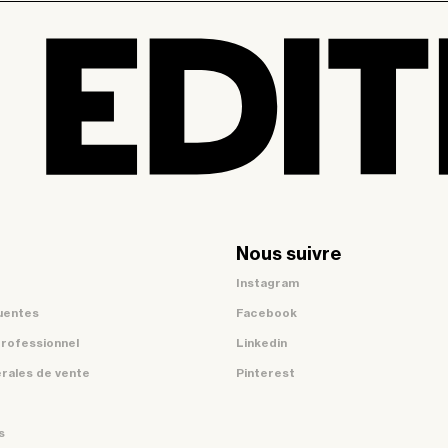
Nous suivre
Instagram
uentes
Facebook
professionnel
Linkedin
rales de vente
Pinterest
s