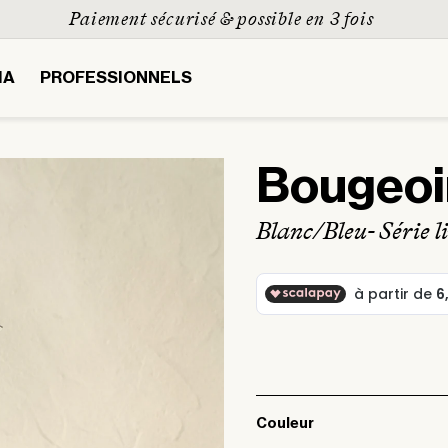
Paiement sécurisé & possible en 3 fois
IA
PROFESSIONNELS
Bougeoi
Blanc/Bleu
- Série l
Couleur