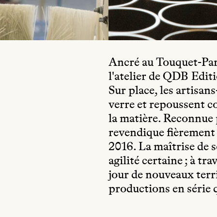
Ancré au Touquet-Pari
l'atelier de QDB Editi
Sur place, les artisan
verre et repoussent co
la matière. Reconnue 
revendique fièrement l
2016. La maîtrise de 
agilité certaine ; à t
jour de nouveaux terri
productions en série 