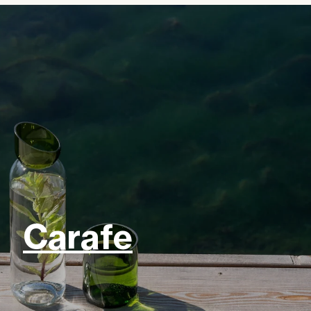
Carafe