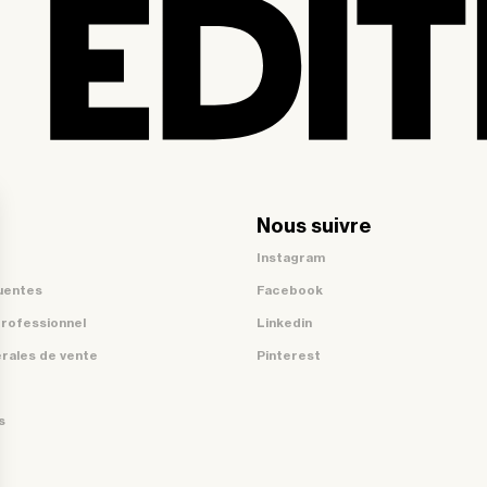
Nous suivre
Instagram
uentes
Facebook
professionnel
Linkedin
rales de vente
Pinterest
s