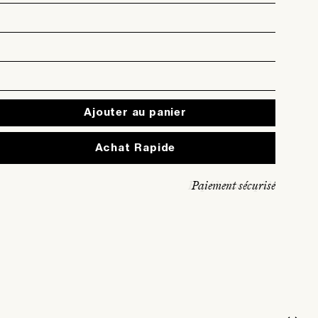
Ajouter au panier
Expédition rapide
Paiement sécurisé