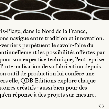
s-Plage, dans le Nord de la France,
ons navigue entre tradition et innovation.
s-verriers perpétuent le savoir-faire du
ntinuellement les possibilités offertes par
pour son expertise technique, l'entreprise
'internalisation de sa fabrication depuis
son outil de production lui confère une
ravers elle, QDB Editions explore chaque
toires créatifs - aussi bien pour des
qu'en réponse à des projets sur-mesure.