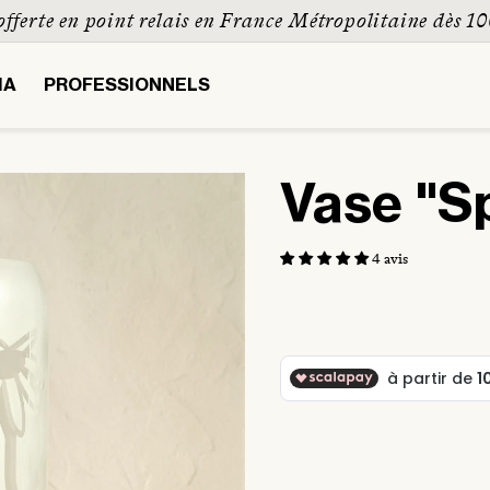
ferte en point relais en France Métropolitaine dès 10
IA
PROFESSIONNELS
Vase "S
4 avis