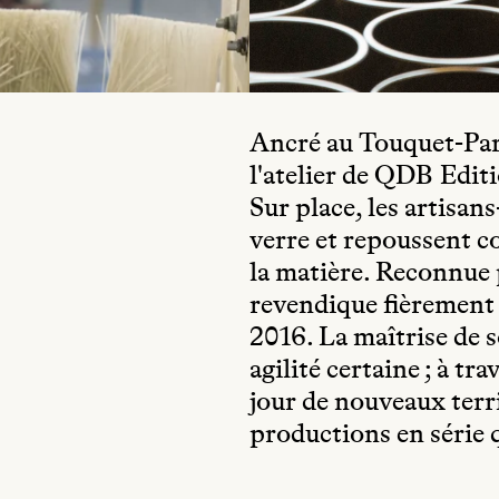
Ancré au Touquet-Pari
l'atelier de QDB Editi
Sur place, les artisan
verre et repoussent co
la matière. Reconnue 
revendique fièrement l
2016. La maîtrise de 
agilité certaine ; à t
jour de nouveaux terri
productions en série 