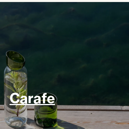
Carafe