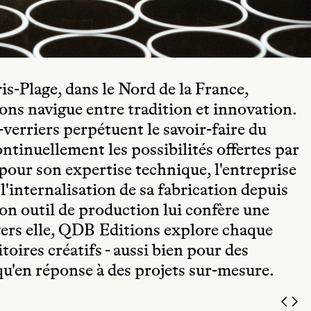
s-Plage, dans le Nord de la France,
ons navigue entre tradition et innovation.
s-verriers perpétuent le savoir-faire du
ntinuellement les possibilités offertes par
pour son expertise technique, l'entreprise
'internalisation de sa fabrication depuis
son outil de production lui confère une
ravers elle, QDB Editions explore chaque
toires créatifs - aussi bien pour des
qu'en réponse à des projets sur-mesure.