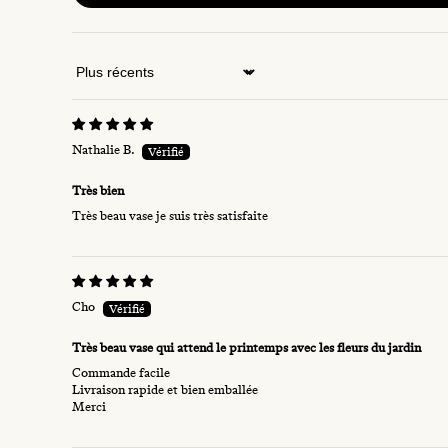
Sort by
Nathalie B.
Très bien
Très beau vase je suis très satisfaite
Cho
Très beau vase qui attend le printemps avec les fleurs du jardin
Commande facile
Livraison rapide et bien emballée
Merci