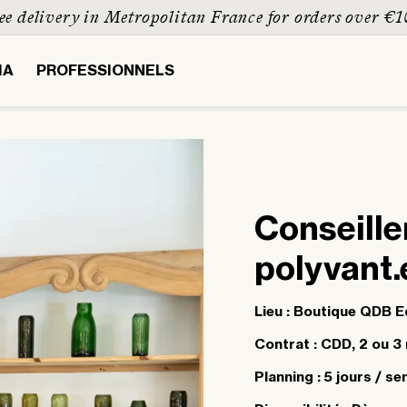
e delivery in Metropolitan France for orders over €10
IA
PROFESSIONNELS
Conseille
polyvant.
Lieu : Boutique QDB E
Contrat : CDD, 2 ou 3
Planning : 5 jours / 