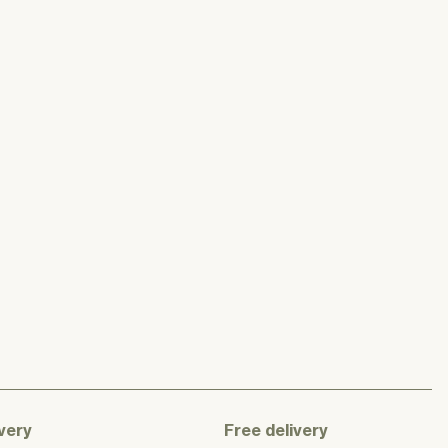
very
Free delivery