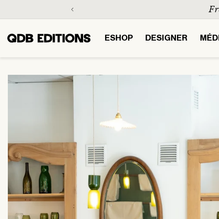
Skip to
Fre
content
ESHOP
DESIGNER
MÉD