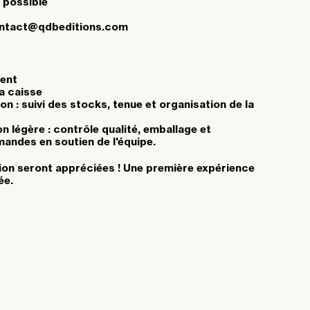
e possible
contact@qdbeditions.com
ient
la caisse
on : suivi des stocks, tenue et organisation de la
n légère : contrôle qualité, emballage et
andes en soutien de l'équipe.
on seront appréciées ! Une première expérience
ée.