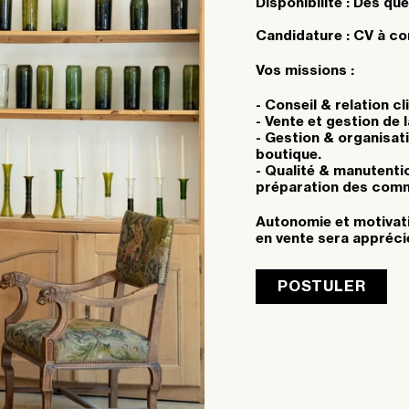
Disponibilité : Dès qu
Candidature : CV à 
Vos missions :
- Conseil & relation cl
- Vente et gestion de 
- Gestion & organisati
boutique.
- Qualité & manutentio
préparation des comm
Autonomie et motivati
en vente sera appréci
POSTULER