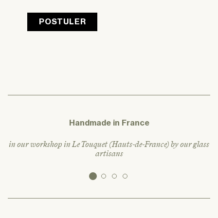
POSTULER
Handmade in France
in our workshop in Le Touquet (Hauts-de-France) by our glass
artisans