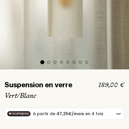
Prix
189,00 €
Suspension en verre
habituel
Vert/Blanc