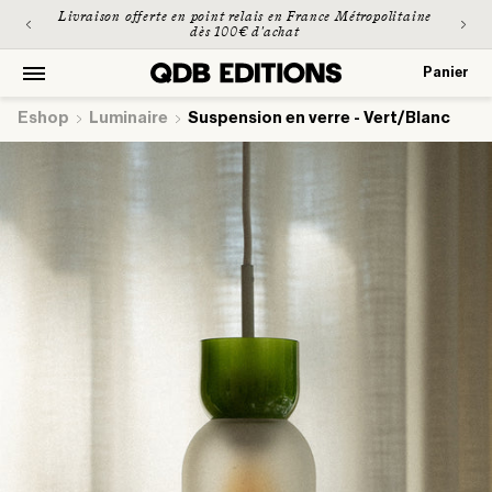
et
Livraison offerte en point relais en France Métropolitaine
passer
dès 100€ d'achat
au
contenu
Panier
Panier
Eshop
luminaire
Suspension en verre - Vert/Blanc