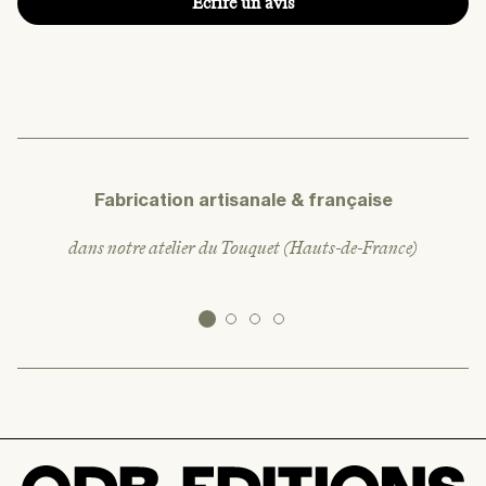
Écrire un avis
Fabrication artisanale & française
dans notre atelier du Touquet (Hauts-de-France)