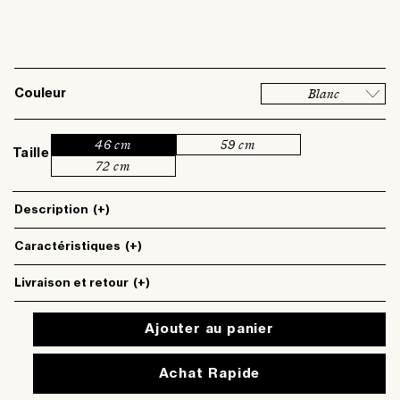
Blanc
Couleur
46 cm
59 cm
Taille
72 cm
Description
(+)
Caractéristiques
(+)
Livraison et retour
(+)
Ajouter au panier