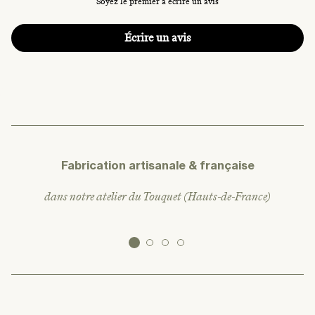
Soyez le premier à écrire un avis
Écrire un avis
Fabrication artisanale & française
dans notre atelier du Touquet (Hauts-de-France)