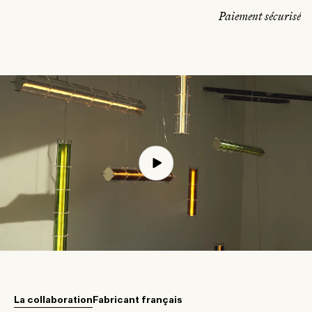
Paiement sécurisé
La collaboration
Fabricant français