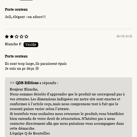
Porte couteau
Joli, élégant : on adore!!!
18/06/2025
Blanche P.
Porte couteau
Ils sont trop large, ils paraissent épais
Je suis un pr déçu 😢
>>
QDB Editions
a répondu :
Bonjour Blanche,
Nous sommes désolés d’apprendre que le produit ne correspond pas à
vos attentes. Les dimensions indiquées sur notre site sont exactes et
conformes à l’article reçu, mais nous comprenons tout à fait que le
ressenti puisse varier selon l’attente.
Si toutefois vous souhaitez nous retourner le produit, vous bénéficiez
bien entendu de votre droit de rétractation. N'hésitez pas à nous
contacter directement afin que nous puissions vous accompagner dans
cette démarche.
L’équipe Q de Bouteilles