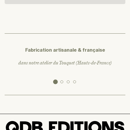
Fabrication artisanale & française
dans notre atelier du Touquet (Hauts-de-France)