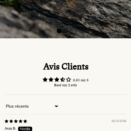
Avis Clients
3.50 sur 5
Basé sur 2 avis
Sort by
23/01/2026
Jean B.