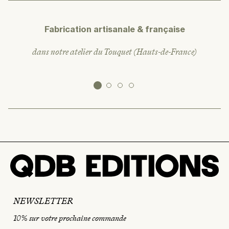
Fabrication artisanale & française
dans notre atelier du Touquet (Hauts-de-France)
NEWSLETTER
10% sur votre prochaine commande