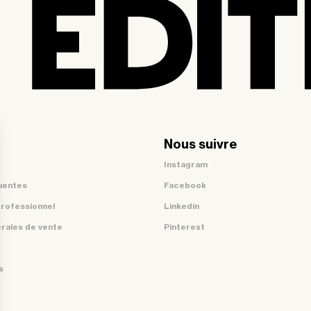
Nous suivre
Instagram
uentes
Facebook
professionnel
Linkedin
rales de vente
Pinterest
s