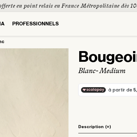
offerte en point relais en France Métropolitaine dès 1
IA
PROFESSIONNELS
nc
Bougeoi
Blanc
- Medium
Description
(+)