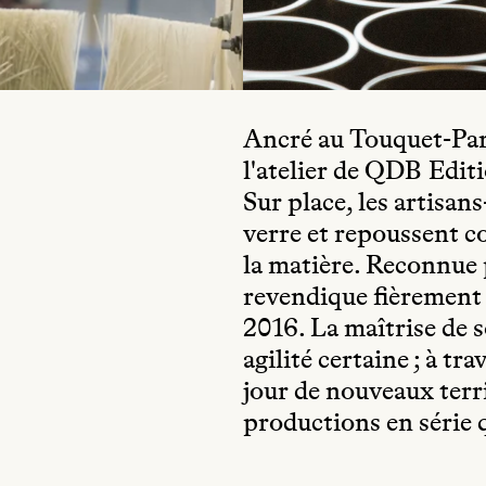
Ancré au Touquet-Pari
l'atelier de QDB Editi
Sur place, les artisan
verre et repoussent co
la matière. Reconnue 
revendique fièrement l
2016. La maîtrise de 
agilité certaine ; à t
jour de nouveaux terri
productions en série 