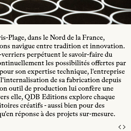
s-Plage, dans le Nord de la France,
ons navigue entre tradition et innovation.
s-verriers perpétuent le savoir-faire du
ntinuellement les possibilités offertes par
pour son expertise technique, l'entreprise
'internalisation de sa fabrication depuis
son outil de production lui confère une
ravers elle, QDB Editions explore chaque
toires créatifs - aussi bien pour des
qu'en réponse à des projets sur-mesure.