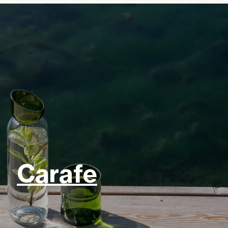
Carafe