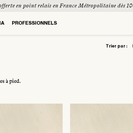
fferte en point relais en France Métropolitaine dès 1
IA
PROFESSIONNELS
Trier par :
es à pied.