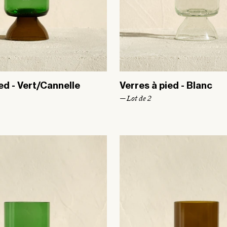
ed - Vert/Cannelle
Verres à pied - Blanc
— Lot de 2