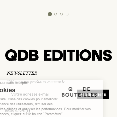
NEWSLETTER
10% sur votre prochaine commande
M'abonner
Nous suivre
(+)