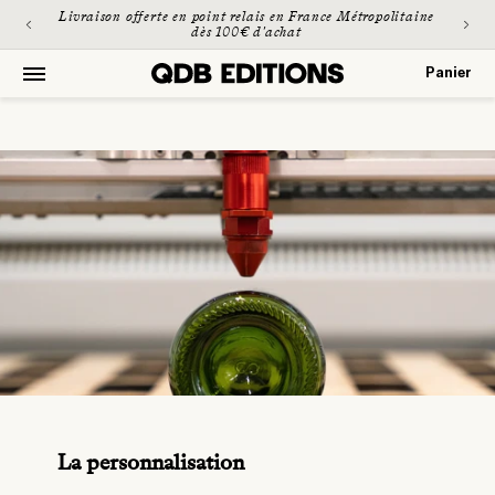
et
Livraison offerte en point relais en France Métropolitaine
passer
dès 100€ d'achat
au
contenu
Panier
Panier
La personnalisation